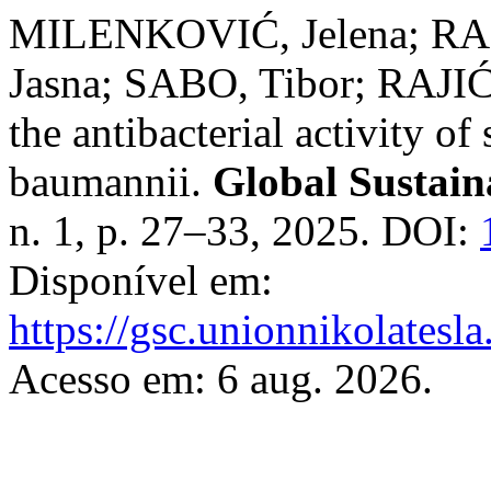
MILENKOVIĆ, Jelena; R
Jasna; SABO, Tibor; RAJI
the antibacterial activity of
baumannii.
Global Sustain
n. 1, p. 27–33, 2025. DOI:
Disponível em:
https://gsc.unionnikolatesla
Acesso em: 6 aug. 2026.